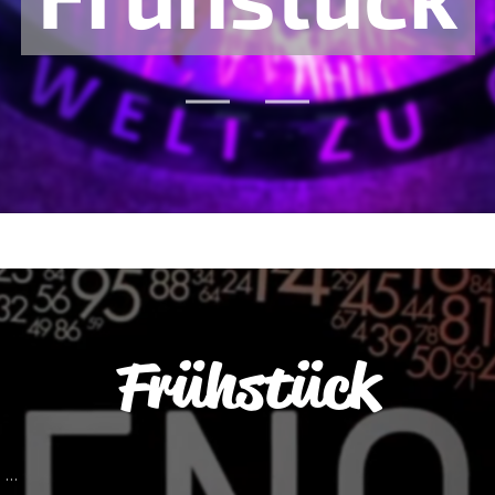
Frühstück
..