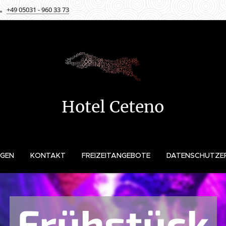
+49 05031 - 960 33 73
Hotel Ceteno
GEN
KONTAKT
FREIZEITANGEBOTE
DATENSCHUTZE
Frühstück